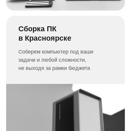
Ремонт кофемашин
в Красноярске
Дадим новую жизнь кофеварке
и отремонтируем вашу любимую
кофемашину
Ремонт приставок
в Красноярске