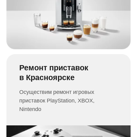
что сломалось?
Закажите обратный звонок и наши
специалисты проконсультируют вас
по телефону
+7
Получить консультацию