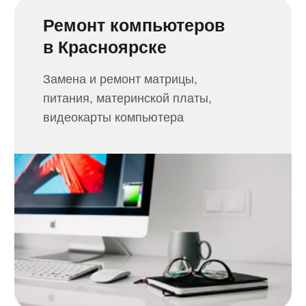
задачи и любой сложности,
не выходя за рамки бюджета
Ремонт телевизоров
в Красноярске
Осуществим замену и ремонт
подсветки, материнской платы,
матрицы телевизора