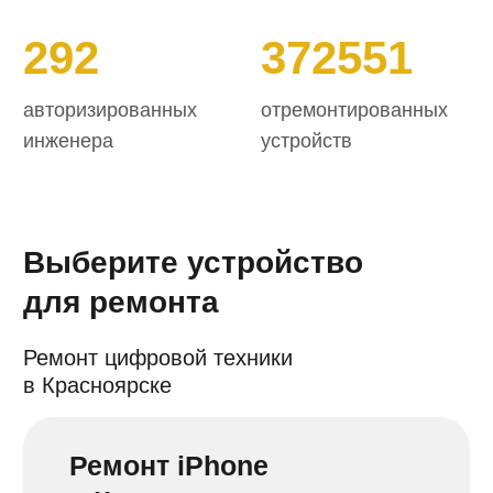
по низким ценам
Ремонт телефонов
в Красноярске
Замена экрана, аккумулятора,
разъема зарядки на телефонах
всех марок и моделей