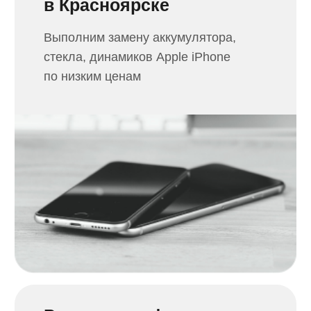
Ремонт компьютеров
в Красноярске
Замена и ремонт матрицы,
питания, материнской платы,
видеокарты компьютера