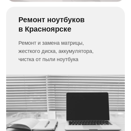
Ремонт принтеров
в Красноярске
Заправим картридж, выполним
замену узла, настройку и ремонт
принтера