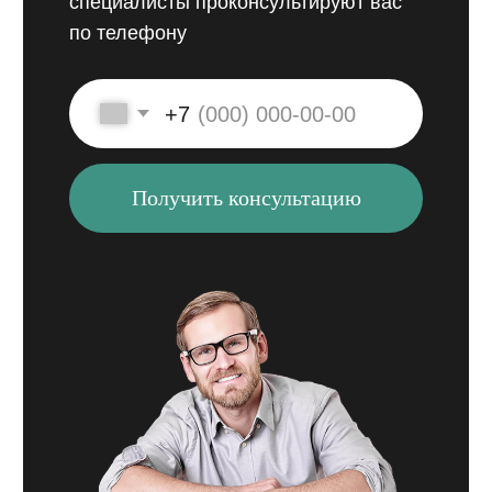
Отзывы
Наталья Стяжкина
Юрий Жуков