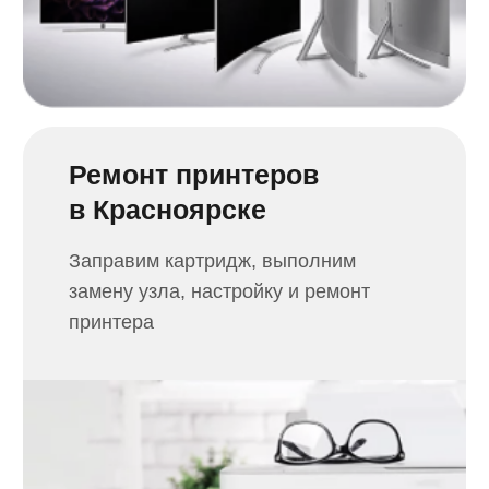
Заказать сайт
на Тильде
в Красноярске
Разработка лендингов, сайтов и интернет-
магазинов. Соблюдаем все заданные
сроки, анализируем ваш продукт,
подбираем лучшие решения.