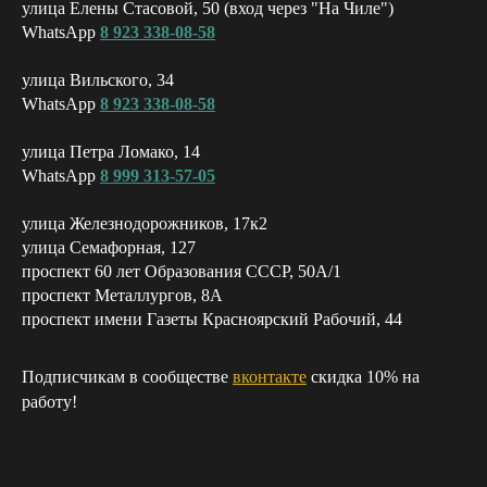
улица Елены Стасовой, 50 (вход через "На Чиле")
WhatsApp
8 923 338-08-58
улица Вильского, 34
WhatsApp
8 923 338-08-58
улица Петра Ломако, 14
WhatsApp
8 999 313-57-05
улица Железнодорожников, 17к2
улица Семафорная, 127
проспект 60 лет Образования СССР, 50А/1
проспект Металлургов, 8А
проспект имени Газеты Красноярский Рабочий, 44
Подписчикам в сообществе
вконтакте
скидка 10% на
работу!