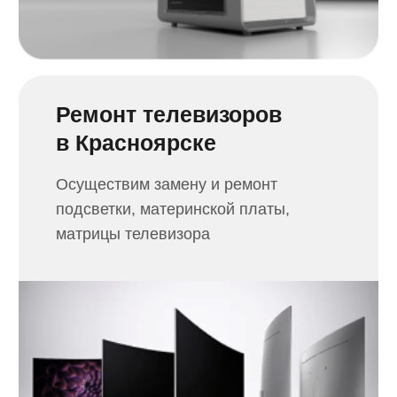
Осуществим ремонт игровых
приставок PlayStation, XBOX,
Nintendo
Ремонт электротранспорта
в Красноярске
Отремонтируем ваш любимый
гироскутер, электросамокат,
электровелосипед