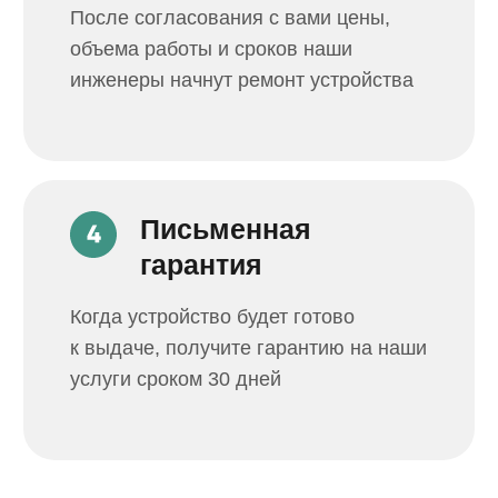
Услуги
iPhone
АССОЦИАЦИЯ
СЕРВИСНЫХ
Телефоны
ЦЕНТРОВ
Компьютеры
Ноутбуки
8 800 201 01 61
Сборка ПК
звонок бесплатный
Телевизоры
Принтеры
Кофемашины
Контакты
Игровые приставки
Блог
Электротранспорт
Создание сайтов
Получить консультацию