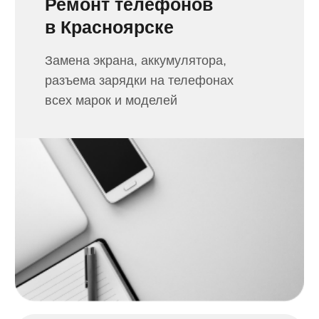
Ремонт ноутбуков
в Красноярске
Ремонт и замена матрицы,
жесткого диска, аккумулятора,
чистка от пыли ноутбука
Сборка ПК
в Красноярске
Соберем компьютер под ваши