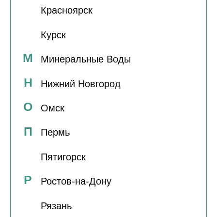
Не можете определить
что сломалось?
Закажите обратный звонок и наши
специалисты проконсультируют
вас по телефону
+7
Получить консультацию