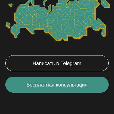
Написать в Telegram
Бесплатная консультация
Полный список
контактов и адресов АС
плюс
Выберите ваш город:
Москва