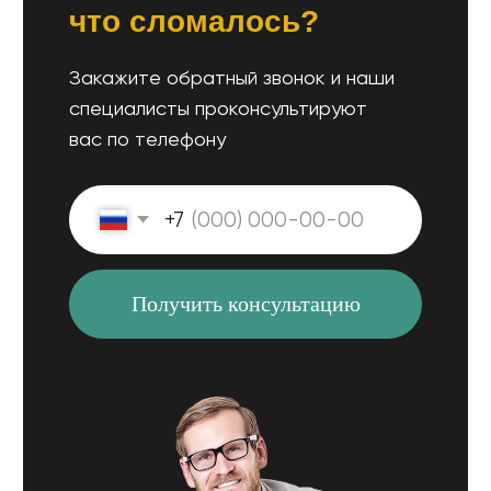
Принтеры
Кофемашины
Контакты
Игровые приставки
Блог
Электротранспорт
Создание сайтов
Получить консультацию
© Пронин Д.С. 2018-2025
Политика конфиденциальности
Сайт разработал