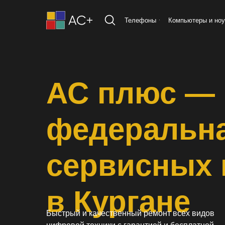
Телефоны
Компьютеры и ноу
АС плюс —
федеральна
сервисных 
в Кургане
Быстрый и качественный ремонт всех видов