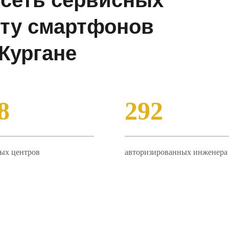
сеть сервисных
нту смартфонов
Кургане
8
292
ых центров
авторизированных инженера