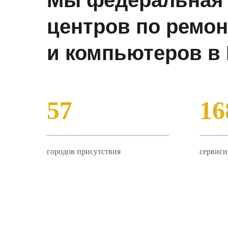
Мы федеральная 
центров по ремо
и компьютеров в 
57
16
городов присутствия
сервисн