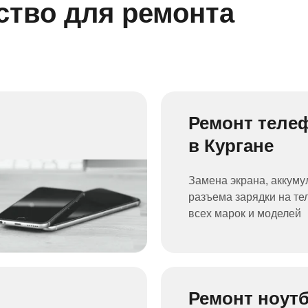
ство для ремонта
Ремонт теле
в Кургане
Замена экрана, аккуму
разъема зарядки на т
всех марок и моделей
Ремонт ноут