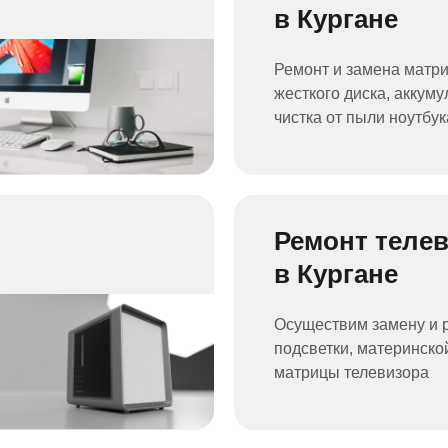
в Кургане
Ремонт и замена матр
жесткого диска, аккуму
чистка от пыли ноутбук
Ремонт теле
в Кургане
Осуществим замену и 
подсветки, материнско
матрицы телевизора