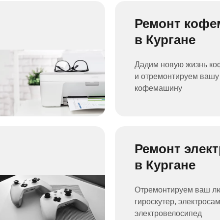
Ремонт коф
в Кургане
Дадим новую жизнь ко
и отремонтируем ваш
кофемашину
Ремонт элек
в Кургане
Отремонтируем ваш 
гироскутер, электросам
электровелосипед