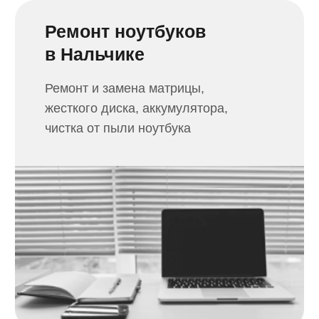
Ремонт принтеров
в Нальчике
Заправим картридж, выполним
замену узла, настройку и ремонт
принтера