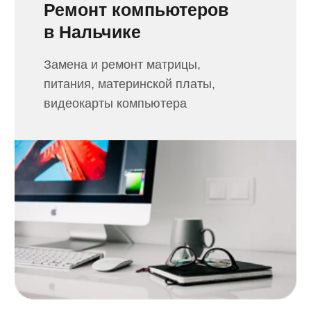
задачи и любой сложности,
не выходя за рамки бюджета
Ремонт телевизоров
в Нальчике
Осуществим замену и ремонт
подсветки, материнской платы,
матрицы телевизора