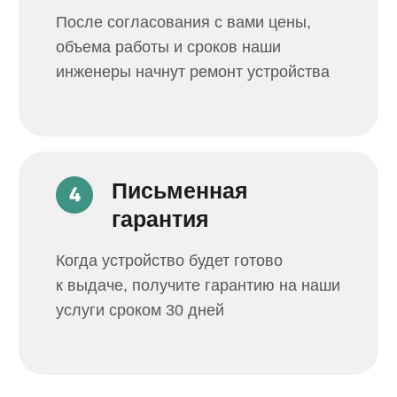
Услуги
iPhone
АССОЦИАЦИЯ
СЕРВИСНЫХ
Телефоны
ЦЕНТРОВ
Компьютеры
Ноутбуки
8 800 201 01 61
Сборка ПК
звонок бесплатный
Телевизоры
Принтеры
Кофемашины
Контакты
Игровые приставки
Блог
Электротранспорт
Создание сайтов
Получить консультацию