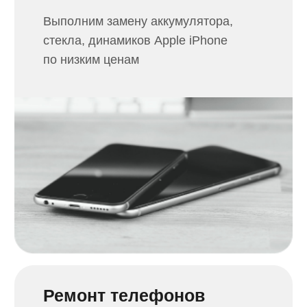
Ремонт компьютеров
в Нальчике
Замена и ремонт матрицы,
питания, материнской платы,
видеокарты компьютера