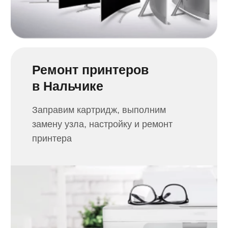
Не можете определить
что сломалось?
Закажите обратный звонок и наши
специалисты проконсультируют вас
по телефону
+7