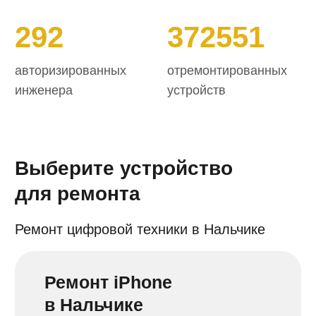
Ремонт телефонов
в Нальчике
Замена экрана, аккумулятора,
разъема зарядки на телефонах
всех марок и моделей