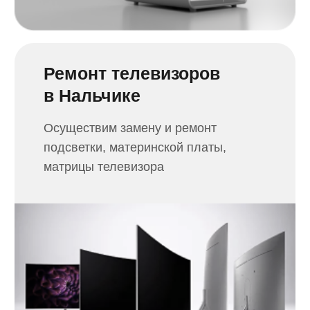
Осуществим ремонт игровых
приставок PlayStation, XBOX,
Nintendo
Ремонт электротранспорта
в Нальчике
Отремонтируем ваш любимый
гироскутер, электросамокат,
электровелосипед