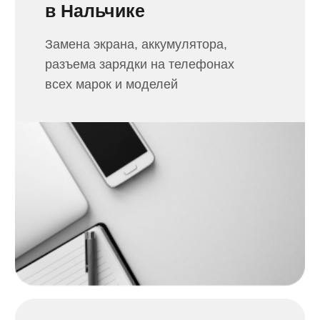
Ремонт ноутбуков
в Нальчике
Ремонт и замена матрицы,
жесткого диска, аккумулятора,
чистка от пыли ноутбука
Сборка ПК
в Нальчике
Соберем компьютер под ваши