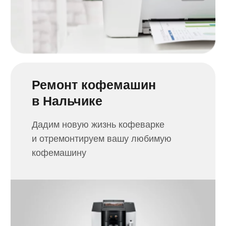
Получить консультацию
Что делать если
необходим ремонт?
Сообщите
о проблеме