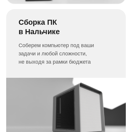
Ремонт кофемашин
в Нальчике
Дадим новую жизнь кофеварке
и отремонтируем вашу любимую
кофемашину
Ремонт приставок
в Нальчике