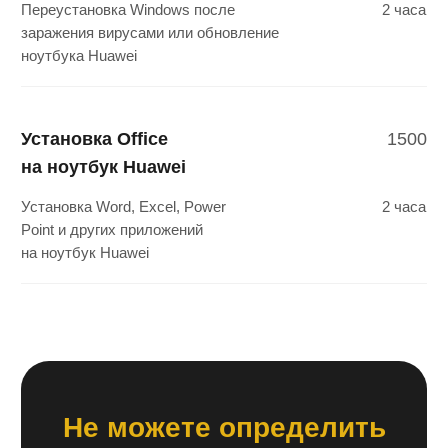
Наш мастер произведет диагностику,
сообщит о проблеме и предложит
решение
Качественный
ремонт
После согласования с вами цены,
объема работы и сроков наши
инженеры начнут ремонт устройства
Письменная
гарантия
Когда устройство будет готово
к выдаче, получите гарантию на наши