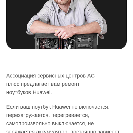
Контакты
Игровые приставки
Блог
Электротранспорт
Создание сайтов
Получить консультацию
© Пронин Д.С. 2018-2025
Политика конфиденциальности
Сайт разработал