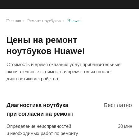
при согласии на ремонт
Определение неисправностей
30 мин
и необходимых работ по ремонту
Главная
»
Ремонт ноутбуков
»
Huawei
ноутбука Huawei
Диагностика ноутбука
500
при отказе от ремонта
Определение неисправностей
30 мин
и необходимых работ по ремонту
ноутбука Huawei
Чистка ноутбука
1500
от пыли с заменой
термопасты
Ноутбук Huawei нагревается,
1 час
отключается, перезагружается,
сильный шум кулера
Замена матрицы (экрана)
от 1200
ноутбука Huawei