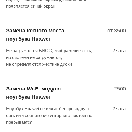
что сломалось?
Закажите обратный звонок и наши
специалисты проконсультируют вас
по телефону
+7
Получить консультацию