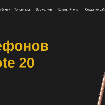
тбуки
Телевизоры
Все услуги
Купить iPhone
Создание сай
ефонов
te 20