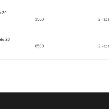
 20
3500
2 час
te 20
6500
2 час