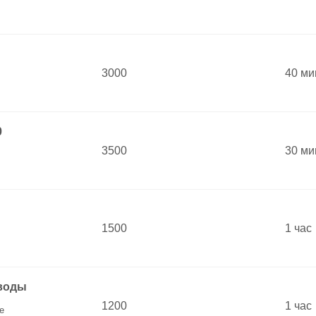
3000
40 ми
0
3500
30 ми
1500
1 час
 воды
1200
1 час
е