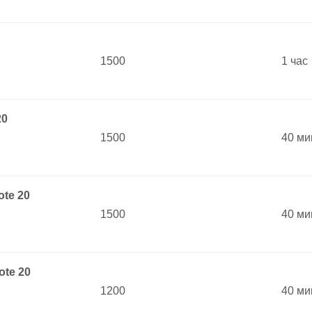
1500
1 час
20
1500
40 ми
te 20
1500
40 ми
te 20
1200
40 ми