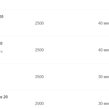
20
2500
40 ми
20
2500
40 ми
го
3500
30 ми
e 20
2000
30 ми