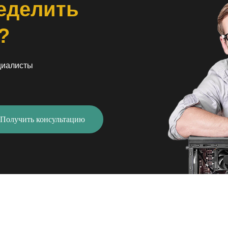
еделить
?
циалисты
Получить консультацию