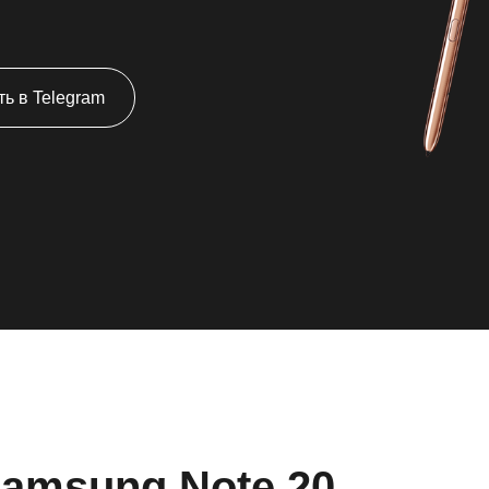
ь в Telegram
amsung Note 20