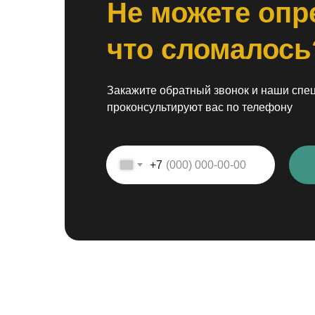
Не можете опр
что сломалось
Закажите обратный звонок и наши спе
проконсультируют вас по телефону
+7