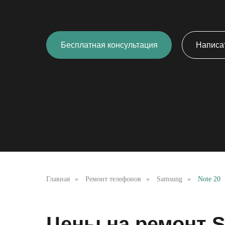
Бесплатная консультация
Написат
Главная
»
Ремонт телефонов
»
Samsung
»
Note 20
Цены на ремонт S