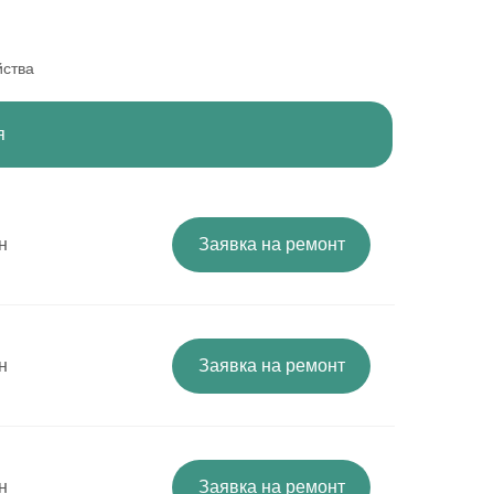
йства
я
н
Заявка на ремонт
н
Заявка на ремонт
н
Заявка на ремонт