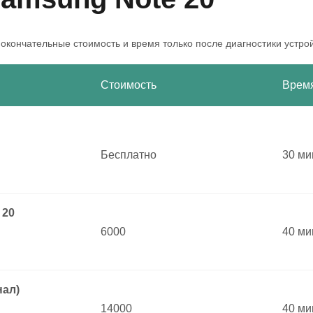
 окончательные стоимость и время только после диагностики устро
Стоимость
Врем
Бесплатно
30 ми
 20
6000
40 ми
нал)
14000
40 ми