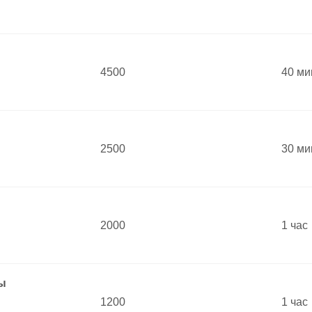
4500
40 ми
2500
30 ми
2000
1 час
ы
1200
1 час