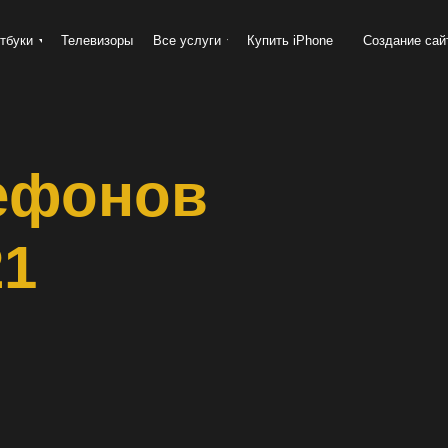
тбуки
Телевизоры
Все услуги
Купить iPhone
Создание сай
ефонов
21