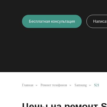
Бесплатная консультация
Написат
Главная
»
Ремонт телефонов
»
Samsung
»
S21
Цены на ремонт 