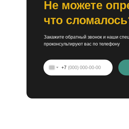
Не можете опр
что сломалось
Закажите обратный звонок и наши спе
проконсультируют вас по телефону
+7