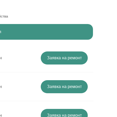
йства
я
н
Заявка на ремонт
н
Заявка на ремонт
н
Заявка на ремонт