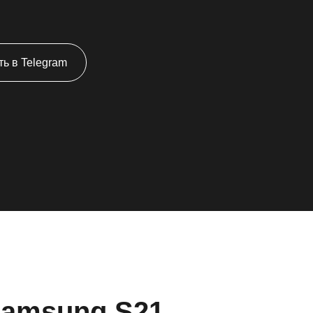
ь в Telegram
Samsung S21