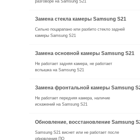
разговоре на Samsung S21
Замена стекла камеры Samsung S21
Сильно поцарапано или разбито стекло задней
камеры Samsung S21
Замена основной камеры Samsung S21
Не работает задняя камера, не работает
вспышка на Samsung S21
Замена фронтальной камеры Samsung S
Не работает передняя камера, наличие
искажений на Samsung S21
Обновление, восстановление Samsung S
Samsung S21 виснет или не работает после
обновления ПО