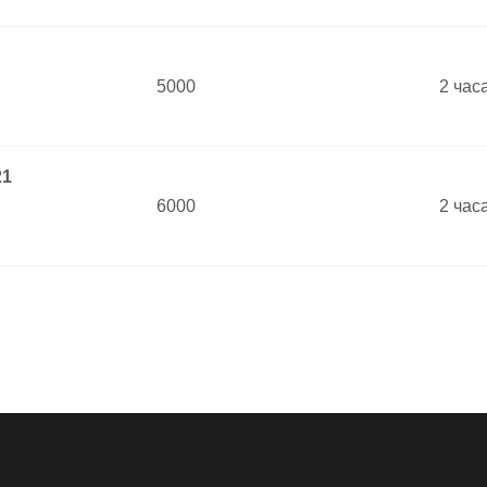
5000
2 час
21
6000
2 час