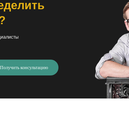
еделить
?
циалисты
Получить консультацию