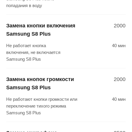
стекло задней камеры Samsung
S8 Plus
Замена основной
3000
камеры Samsung S8 Plus
Не работает задняя камера,
40 мин
не работает вспышка
на Samsung S8 Plus
Замена фронтальной
3000
камеры Samsung S8 Plus
Не работает передняя камера,
40 мин
наличие искажений на Samsung
S8 Plus
Обновление, восстановление
1200
Samsung S8 Plus
Samsung S8 Plus виснет или
40 мин
не работает после
обновления ПО