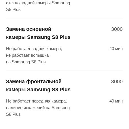
по телефону
+7
Получить консультацию
Что делать если
необходим ремонт?