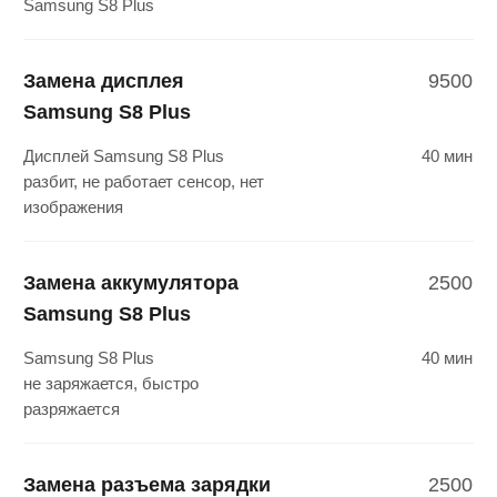
Замена корпуса
2000
Samsung S8 Plus
Сильно поцарапан или разбит
1 час
корпус Samsung S8 Plus
Восстановление Samsung
1200
S8 Plus после воды
Не включается или не работает
1 час
Samsung S8 Plus после
попадания в воду
Замена кнопки включения
2000
Samsung S8 Plus
Не работает кнопка
40 мин
включения, не включается
Samsung S8 Plus