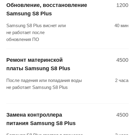
Сообщите
о проблеме
Оставьте заявку удобным для вас
способом или обратитесь в ближайший
сервисный центр
Бесплатная
диагностика
Наш мастер произведет диагностику,
сообщит о проблеме и предложит
решение